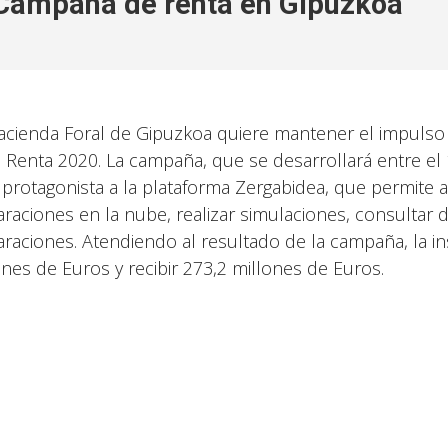
Campaña de renta en Gipuzkoa
acienda Foral de Gipuzkoa quiere mantener el impulso a
a Renta 2020. La campaña, que se desarrollará entre el 
 protagonista a la plataforma Zergabidea, que permite a
araciones en la nube, realizar simulaciones, consultar d
araciones. Atendiendo al resultado de la campaña, la ins
ones de Euros y recibir 273,2 millones de Euros.