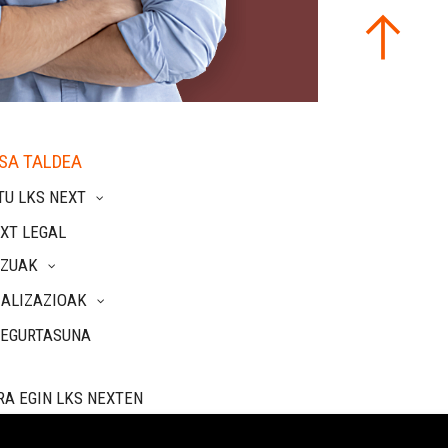
SA TALDEA
TU LKS NEXT
XT LEGAL
TZUAK
IALIZAZIOAK
SEGURTASUNA
RA EGIN LKS NEXTEN