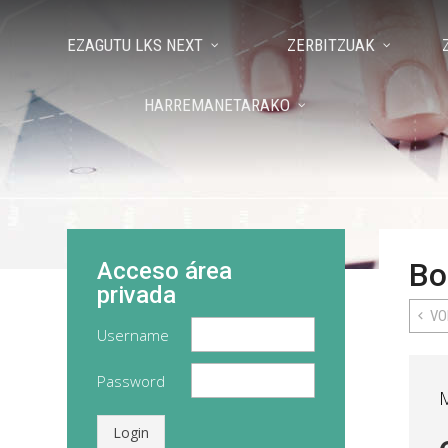
EZAGUTU LKS NEXT
ZERBITZUAK
HARREMANETARAKO
Bo
Acceso área
privada
VO
Username
Password
Login