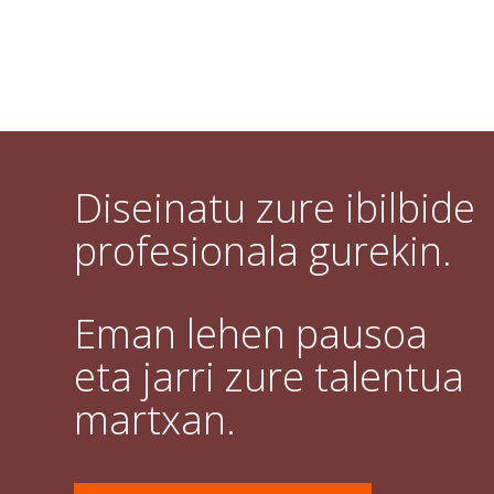
Diseinatu zure ibilbide
profesionala gurekin.
Eman lehen pausoa
eta jarri zure talentua
martxan.