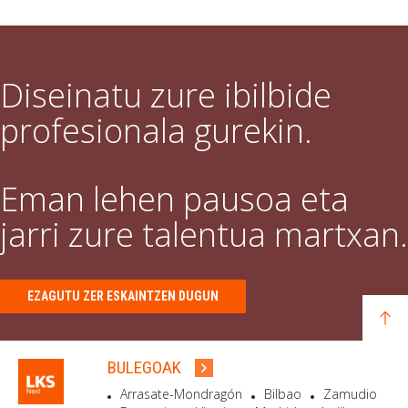
Diseinatu zure ibilbide
profesionala gurekin.
Eman lehen pausoa eta
jarri zure talentua martxan.
EZAGUTU ZER ESKAINTZEN DUGUN
BULEGOAK
Arrasate-Mondragón
Bilbao
Zamudio