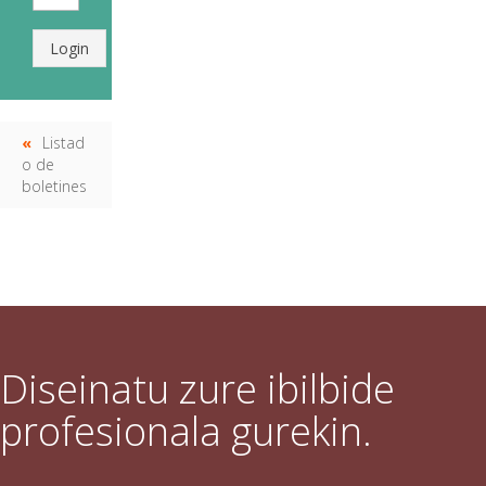
Login
Listad
o de
boletines
Diseinatu zure ibilbide
profesionala gurekin.