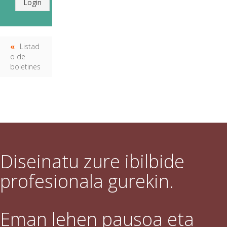
Login
Listad
o de
boletines
Diseinatu zure ibilbide
profesionala gurekin.
Eman lehen pausoa eta