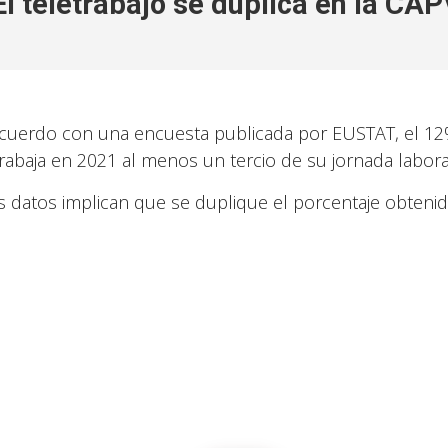
El teletrabajo se duplica en la CAP
cuerdo con una encuesta publicada por EUSTAT, el 12
trabaja en 2021 al menos un tercio de su jornada labora
s datos implican que se duplique el porcentaje obtenid