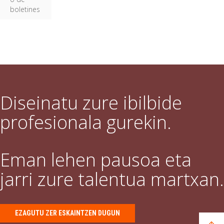
boletines
Diseinatu zure ibilbide
profesionala gurekin.
Eman lehen pausoa eta
jarri zure talentua martxan.
EZAGUTU ZER ESKAINTZEN DUGUN