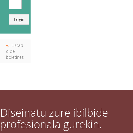
Login
Listad
o de
boletines
Diseinatu zure ibilbide
profesionala gurekin.