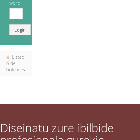
word
Login
Listad
o de
boletines
Diseinatu zure ibilbide