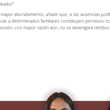
eador”.
 mayor abundamiento, añade que, si las ausencias justi
cas a determinados familiares constituyen permisos no
ibución, con mayor razón aún, no se devengará retribució