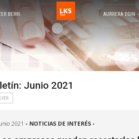
ZER BERRI
AURRERA EGIN
letín: Junio 2021
LVER
unio 2021
NOTICIAS DE INTERÉS -