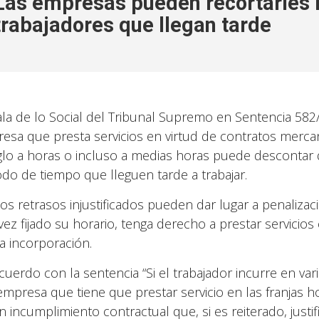
Las empresas pueden recortarles l
trabajadores que llegan tarde
ala de lo Social del Tribunal Supremo en Sentencia 582/
esa que presta servicios en virtud de contratos merca
glo a horas o incluso a medias horas puede descontar 
odo de tiempo que lleguen tarde a trabajar.
 los retrasos injustificados pueden dar lugar a penaliza
vez fijado su horario, tenga derecho a prestar servic
ía incorporación.
cuerdo con la sentencia “Si el trabajador incurre en vari
 empresa que tiene que prestar servicio en las franjas ho
 incumplimiento contractual que, si es reiterado, justifi