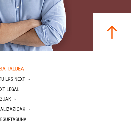
SA TALDEA
TU LKS NEXT
XT LEGAL
TZUAK
IALIZAZIOAK
SEGURTASUNA