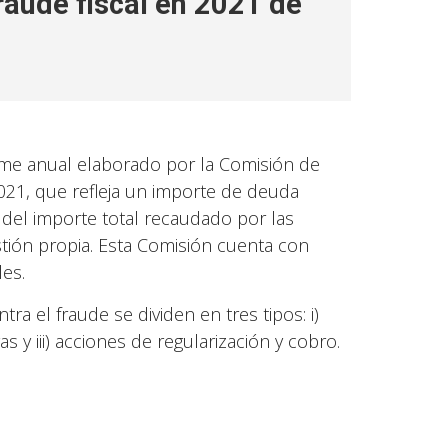
raude fiscal en 2021 de
rme anual elaborado por la Comisión de
2021, que refleja un importe de deuda
del importe total recaudado por las
tión propia. Esta Comisión cuenta con
es.
ra el fraude se dividen en tres tipos: i)
s y iii) acciones de regularización y cobro.