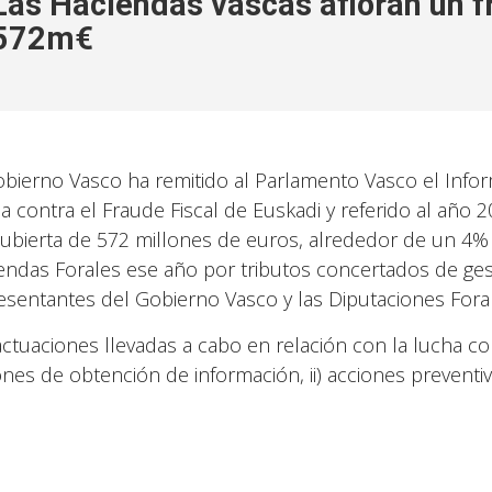
Las Haciendas vascas afloran un f
572m€
obierno Vasco ha remitido al Parlamento Vasco el Info
a contra el Fraude Fiscal de Euskadi y referido al año 
ubierta de 572 millones de euros, alrededor de un 4% 
endas Forales ese año por tributos concertados de ges
esentantes del Gobierno Vasco y las Diputaciones Foral
actuaciones llevadas a cabo en relación con la lucha cont
ones de obtención de información, ii) acciones preventiva