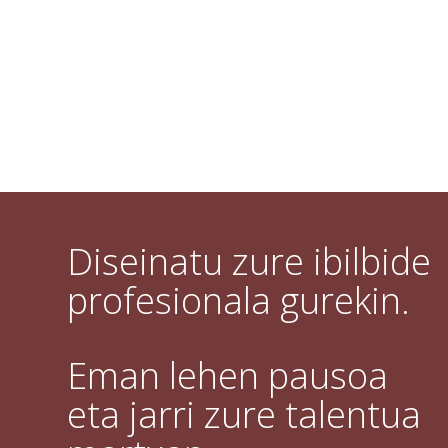
Diseinatu zure ibilbide
profesionala gurekin.
Eman lehen pausoa
eta jarri zure talentua