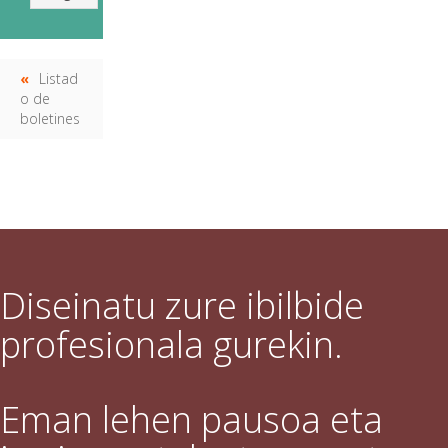
Listad
o de
boletines
Diseinatu zure ibilbide
profesionala gurekin.
Eman lehen pausoa eta