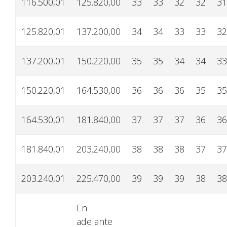
116.500,01
125.820,00
33
33
32
32
31
125.820,01
137.200,00
34
34
33
33
32
137.200,01
150.220,00
35
35
34
34
33
150.220,01
164.530,00
36
36
36
35
35
164.530,01
181.840,00
37
37
37
36
36
181.840,01
203.240,00
38
38
38
37
37
203.240,01
225.470,00
39
39
39
38
38
En
adelante