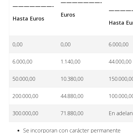
———————-
———————-
————
Euros
Hasta Euros
Hasta Eu
0,00
0,00
6.000,00
6.000,00
1.140,00
44.000,00
50.000,00
10.380,00
150.000,0
200.000,00
44.880,00
100.000,0
300.000,00
71.880,00
En adelan
Se incorporan con carácter permanente