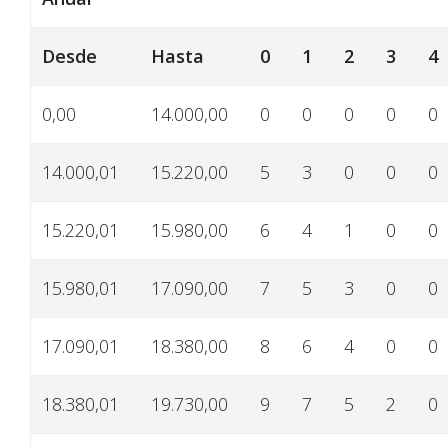
Desde
Hasta
0
1
2
3
4
0,00
14.000,00
0
0
0
0
0
14.000,01
15.220,00
5
3
0
0
0
15.220,01
15.980,00
6
4
1
0
0
15.980,01
17.090,00
7
5
3
0
0
17.090,01
18.380,00
8
6
4
0
0
18.380,01
19.730,00
9
7
5
2
0