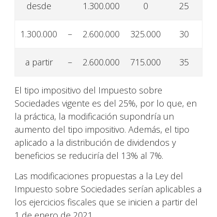
desde
1.300.000
0
25
1.300.000
–
2.600.000
325.000
30
a partir
–
2.600.000
715.000
35
El tipo impositivo del Impuesto sobre
Sociedades vigente es del 25%, por lo que, en
la práctica, la modificación supondría un
aumento del tipo impositivo. Además, el tipo
aplicado a la distribución de dividendos y
beneficios se reduciría del 13% al 7%.
Las modificaciones propuestas a la Ley del
Impuesto sobre Sociedades serían aplicables a
los ejercicios fiscales que se inicien a partir del
1 de enero de 2021.