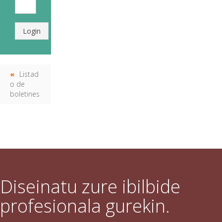
Login
Listad
o de
boletines
Diseinatu zure ibilbide
profesionala gurekin.