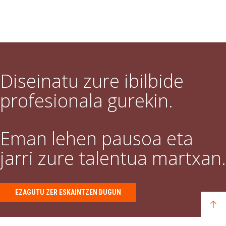
Diseinatu zure ibilbide
profesionala gurekin.
Eman lehen pausoa eta
jarri zure talentua martxan.
EZAGUTU ZER ESKAINTZEN DUGUN