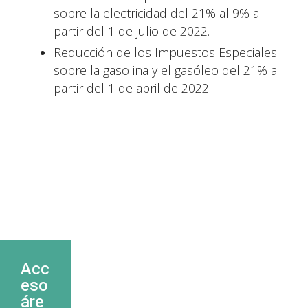
sobre la electricidad del 21% al 9% a
partir del 1 de julio de 2022.
Reducción de los Impuestos Especiales
sobre la gasolina y el gasóleo del 21% a
partir del 1 de abril de 2022.
Acc
eso
áre