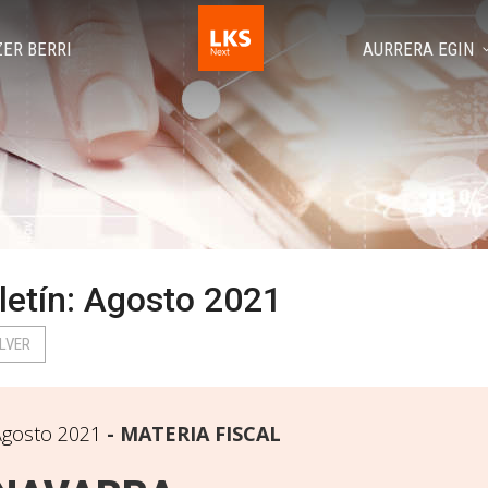
ZER BERRI
AURRERA EGIN
letín: Agosto 2021
LVER
gosto 2021
MATERIA FISCAL