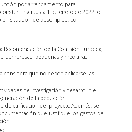
educción por arrendamiento para
consten inscritos a 1 de enero de 2022, o
 en situación de desempleo, con
la Recomendación de la Comisión Europea,
 microempresas, pequeñas y medianas
va considera que no deben aplicarse las
tividades de investigación y desarrollo e
 generación de la deducción
e de calificación del proyecto.Además, se
 documentación que justifique los gastos de
ción.
eo.