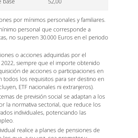
e base
52,00
ones por mínimos personales y familiares.
 mínimo personal que corresponde a
ntas, no superen 30.000 Euros en el periodo
ciones o acciones adquiridas por el
e 2022, siempre que el importe obtenido
uisición de acciones o participaciones en
n todos los requisitos para ser destino en
luyen, ETF nacionales ni extranjeros).
temas de previsión social se adaptan a los
or la normativa sectorial, que reduce los
vados individuales, potenciando las
mpleo.
ividual realice a planes de pensiones de