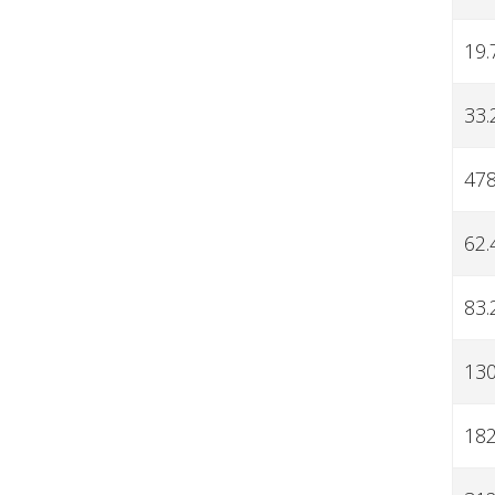
19.
33.
47
62.
83.
130
182