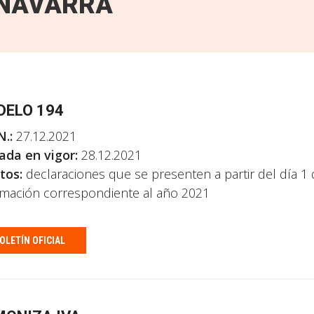
NAVARRA
ELO 194
N.:
27.12.2021
ada en vigor:
28.12.2021
tos:
declaraciones que se presenten a partir del día 1
rmación correspondiente al año 2021
OLETÍN OFICIAL