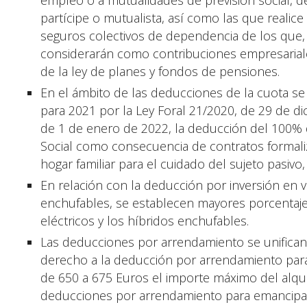
empleo o a mutualidades de previsión social, d
partícipe o mutualista, así como las que realice
seguros colectivos de dependencia de los que, 
considerarán como contribuciones empresariales
de la ley de planes y fondos de pensiones.
En el ámbito de las deducciones de la cuota se
para 2021 por la Ley Foral 21/2020, de 29 de di
de 1 de enero de 2022, la deducción del 100% d
Social como consecuencia de contratos formali
hogar familiar para el cuidado del sujeto pasiv
En relación con la deducción por inversión en v
enchufables, se establecen mayores porcentaj
eléctricos y los híbridos enchufables.
Las deducciones por arrendamiento se unifican 
derecho a la deducción por arrendamiento para 
de 650 a 675 Euros el importe máximo del alqui
deducciones por arrendamiento para emancipaci