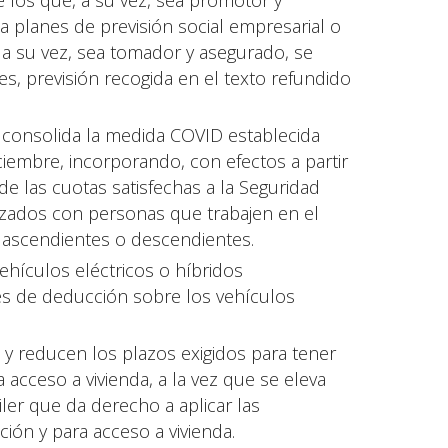
e los que, a su vez, sea promotor y
 a planes de previsión social empresarial o
a su vez, sea tomador y asegurado, se
, previsión recogida en el texto refundido
 consolida la medida COVID establecida
ciembre, incorporando, con efectos a partir
e las cuotas satisfechas a la Seguridad
zados con personas que trabajen en el
o, ascendientes o descendientes.
ehículos eléctricos o híbridos
es de deducción sobre los vehículos
y reducen los plazos exigidos para tener
acceso a vivienda, a la vez que se eleva
ler que da derecho a aplicar las
ón y para acceso a vivienda.