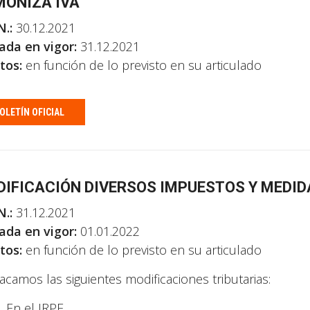
ONIZA IVA
N.:
30.12.2021
ada en vigor:
31.12.2021
tos:
en función de lo previsto en su articulado
OLETÍN OFICIAL
IFICACIÓN DIVERSOS IMPUESTOS Y MEDID
N.:
31.12.2021
ada en vigor:
01.01.2022
tos:
en función de lo previsto en su articulado
acamos las siguientes modificaciones tributarias:
En el IRPF.