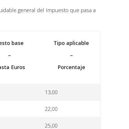
liquidable general del Impuesto que pasa a
esto base
Tipo aplicable
–
–
sta Euros
Porcentaje
13,00
22,00
25,00