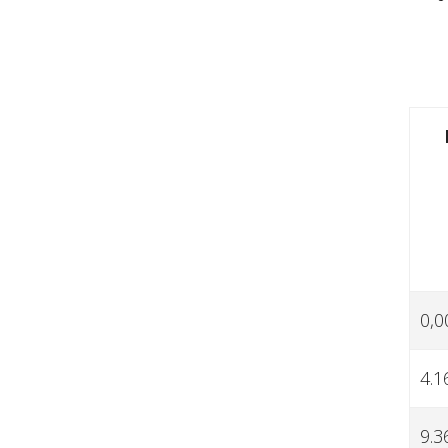
0,0
4.1
9.3