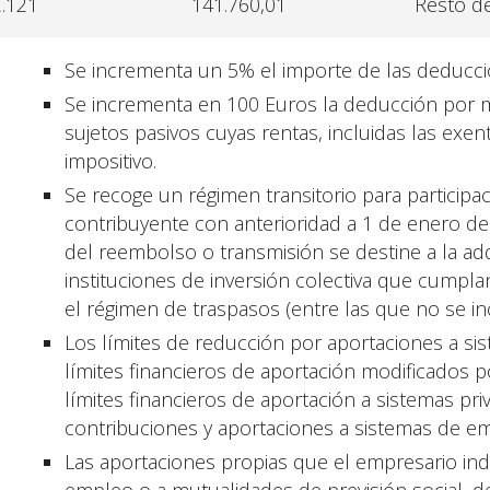
.121
141.760,01
Resto d
Se incrementa un 5% el importe de las deducci
Se incrementa en 100 Euros la deducción por
sujetos pasivos cuyas rentas, incluidas las exe
impositivo.
Se recoge un régimen transitorio para participa
contribuyente con anterioridad a 1 de enero d
del reembolso o transmisión se destine a la adq
instituciones de inversión colectiva que cumpla
el régimen de traspasos (entre las que no se inc
Los límites de reducción por aportaciones a sis
límites financieros de aportación modificados p
límites financieros de aportación a sistemas pri
contribuciones y aportaciones a sistemas de e
Las aportaciones propias que el empresario ind