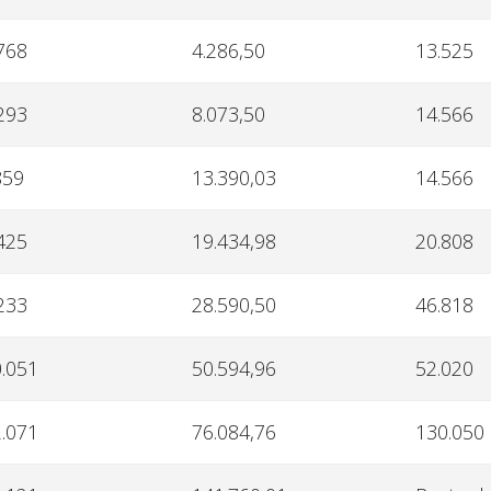
768
4.286,50
13.525
293
8.073,50
14.566
859
13.390,03
14.566
425
19.434,98
20.808
233
28.590,50
46.818
.051
50.594,96
52.020
.071
76.084,76
130.050