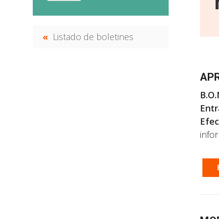
Listado de boletines
APR
B.O.
Entr
Efec
info