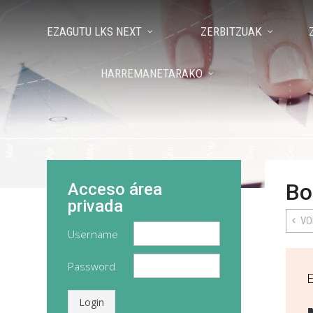
EZAGUTU LKS NEXT
ZERBITZUAK
HARREMANETARAKO
Bo
Acceso área
privada
VO
Username
Password
Login