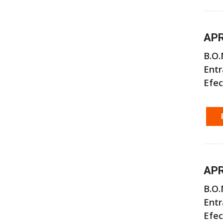
APR
B.O.
Entr
Efec
APR
B.O.
Entr
Efec