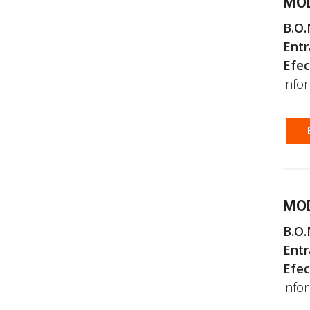
MOD
B.O.
Entr
Efec
info
MOD
B.O.
Entr
Efec
info