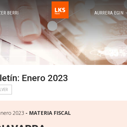
ZER BERRI
AURRERA EGIN
letín: Enero 2023
LVER
Enero 2023
MATERIA FISCAL