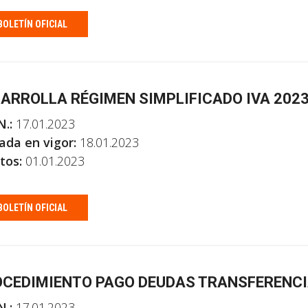
BOLETÍN OFICIAL
ARROLLA RÉGIMEN SIMPLIFICADO IVA 202
N.:
17.01.2023
ada en vigor:
18.01.2023
tos:
01.01.2023
BOLETÍN OFICIAL
CEDIMIENTO PAGO DEUDAS TRANSFERENC
N.:
17.01.2023