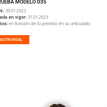
UEBA MODELO 035
N.:
30.01.2023
ada en vigor:
31.01.2023
tos:
en función de lo previsto en su articulado
OLETÍN OFICIAL