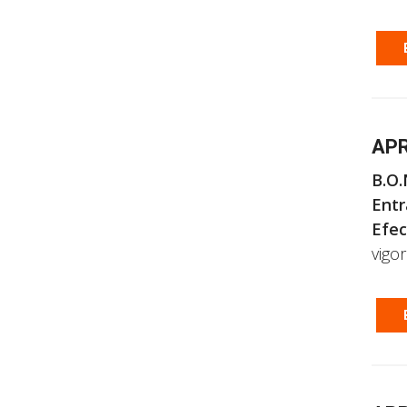
APR
B.O.
Entr
Efec
vigor