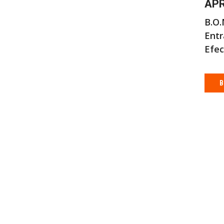
APR
B.O.
Entr
Efec
B