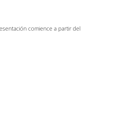
resentación comience a partir del