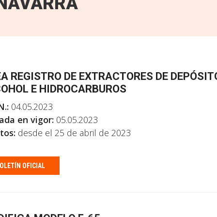
NAVARRA
A REGISTRO DE EXTRACTORES DE DEPÓSIT
OHOL E HIDROCARBUROS
N.:
04.05.2023
ada en vigor:
05.05.2023
tos:
desde el 25 de abril de 2023
OLETÍN OFICIAL