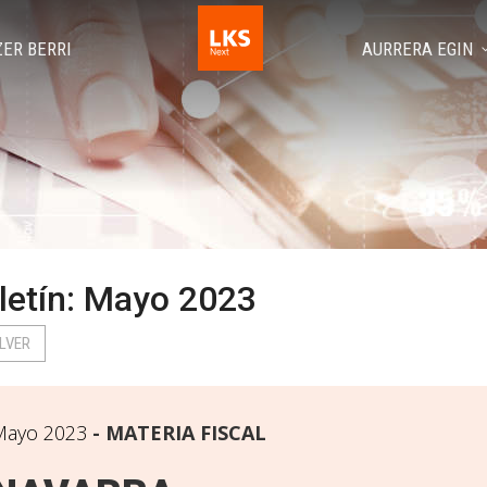
ZER BERRI
AURRERA EGIN
letín: Mayo 2023
LVER
Mayo 2023
MATERIA FISCAL