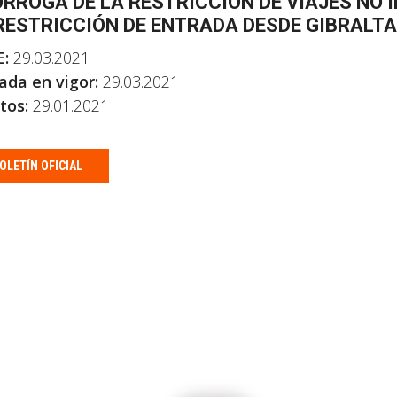
RROGA DE LA RESTRICCIÓN DE VIAJES NO 
RESTRICCIÓN DE ENTRADA DESDE GIBRALT
E:
29.03.2021
ada en vigor:
29.03.2021
tos:
29.01.2021
OLETÍN OFICIAL