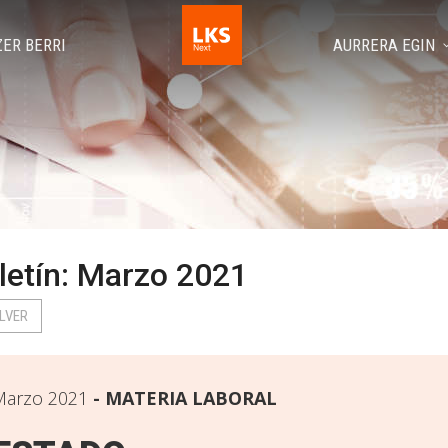
ZER BERRI
AURRERA EGIN
letín: Marzo 2021
LVER
Marzo 2021
MATERIA LABORAL