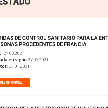
ESTADO
IDAS DE CONTROL SANITARIO PARA LA EN
SONAS PROCEDENTES DE FRANCIA
E:
27.03.2021
ada en vigor:
27.03.2021
tos:
27.01.2021
OLETÍN OFICIAL