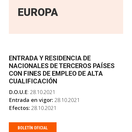
EUROPA
ENTRADA Y RESIDENCIA DE
NACIONALES DE TERCEROS PAÍSES
CON FINES DE EMPLEO DE ALTA
CUALIFICACIÓN
D.O.U.E
: 28.10.2021
Entrada en vigor:
28.10.2021
Efectos:
28.10.2021
BOLETÍN OFICIAL