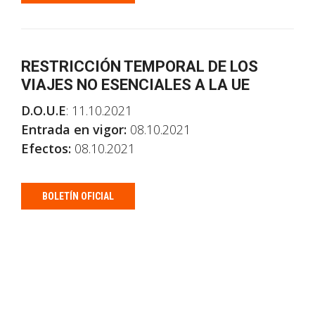
RESTRICCIÓN TEMPORAL DE LOS
VIAJES NO ESENCIALES A LA UE
D.O.U.E
: 11.10.2021
Entrada en vigor:
08.10.2021
Efectos:
08.10.2021
BOLETÍN OFICIAL