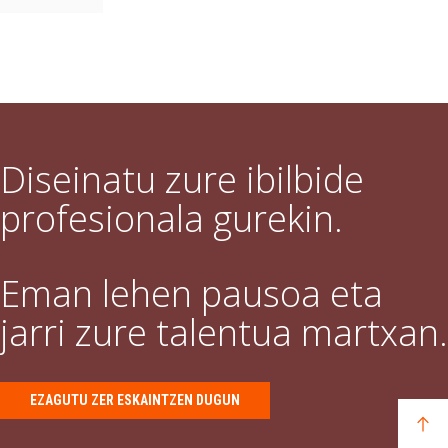
Diseinatu zure ibilbide
profesionala gurekin.
Eman lehen pausoa eta
jarri zure talentua martxan.
EZAGUTU ZER ESKAINTZEN DUGUN