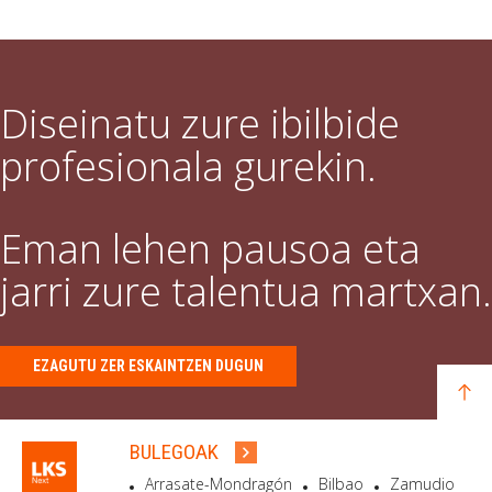
Diseinatu zure ibilbide
profesionala gurekin.
Eman lehen pausoa eta
jarri zure talentua martxan.
EZAGUTU ZER ESKAINTZEN DUGUN
BULEGOAK
Arrasate-Mondragón
Bilbao
Zamudio