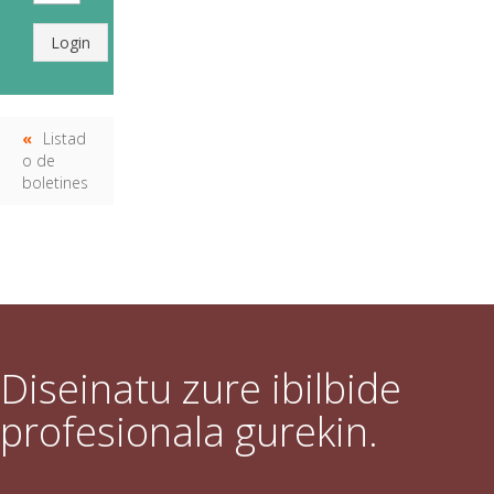
Login
Listad
o de
boletines
Diseinatu zure ibilbide
profesionala gurekin.