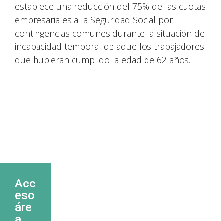
establece una reducción del 75% de las cuotas
empresariales a la Seguridad Social por
contingencias comunes durante la situación de
incapacidad temporal de aquellos trabajadores
que hubieran cumplido la edad de 62 años.
Acc
eso
áre
a