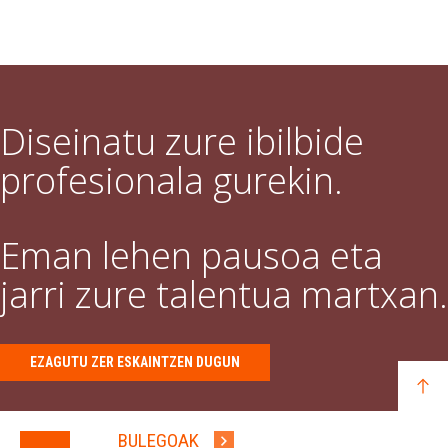
Diseinatu zure ibilbide
profesionala gurekin.
Eman lehen pausoa eta
jarri zure talentua martxan.
EZAGUTU ZER ESKAINTZEN DUGUN
BULEGOAK