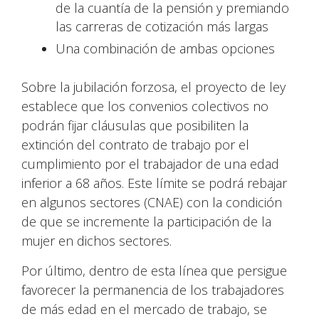
de la cuantía de la pensión y premiando
las carreras de cotización más largas
Una combinación de ambas opciones
Sobre la jubilación forzosa, el proyecto de ley
establece que los convenios colectivos no
podrán fijar cláusulas que posibiliten la
extinción del contrato de trabajo por el
cumplimiento por el trabajador de una edad
inferior a 68 años. Este límite se podrá rebajar
en algunos sectores (CNAE) con la condición
de que se incremente la participación de la
mujer en dichos sectores.
Por último, dentro de esta línea que persigue
favorecer la permanencia de los trabajadores
de más edad en el mercado de trabajo, se