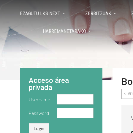
EZAGUTU LKS NEXT
ZERBITZUAK
HARREMANETARAKO
Bo
Acceso área
privada
VO
Username
Password
Login