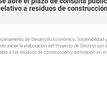
Se abre el plazo de consulta públi
relativo a residuos de construcció
epartamento de Desarrollo Económico, Sostenibilidad 
isto iniciar la elaboración del Proyecto de Decreto por 
cable a los residuos de construcción y demolición en el