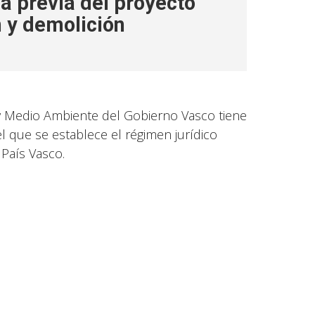
ca previa del proyecto
n y demolición
y Medio Ambiente del Gobierno Vasco tiene
el que se establece el régimen jurídico
 País Vasco.