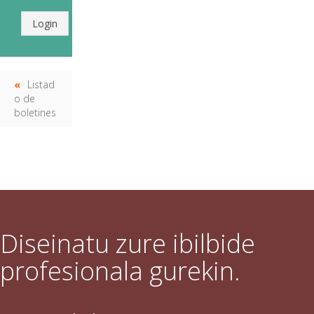
Login
Listad
o de
boletines
Diseinatu zure ibilbide
profesionala gurekin.