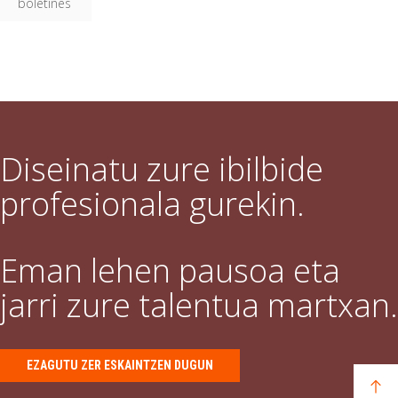
boletines
Diseinatu zure ibilbide
profesionala gurekin.
Eman lehen pausoa eta
jarri zure talentua martxan.
EZAGUTU ZER ESKAINTZEN DUGUN