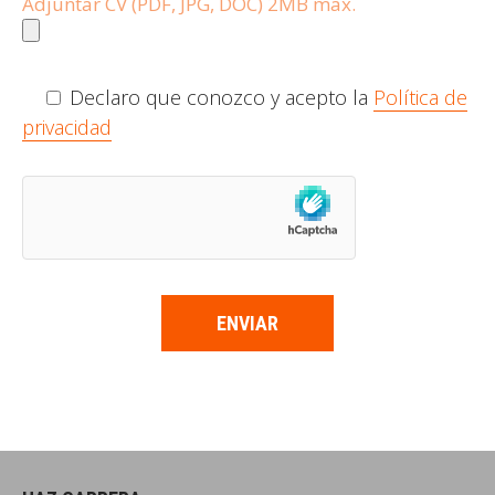
Adjuntar CV (PDF, JPG, DOC) 2MB max.
Declaro que conozco y acepto la
Política de
privacidad