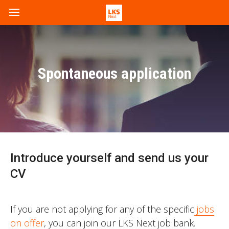
Spontaneous application
Introduce yourself and send us your
CV
If you are not applying for any of the specific
jobs
on offer
, you can join our LKS Next job bank.