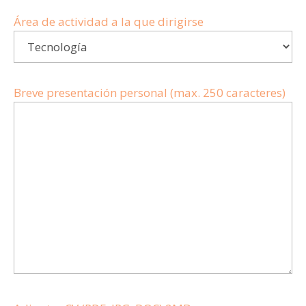
Área de actividad a la que dirigirse
Breve presentación personal (max. 250 caracteres)