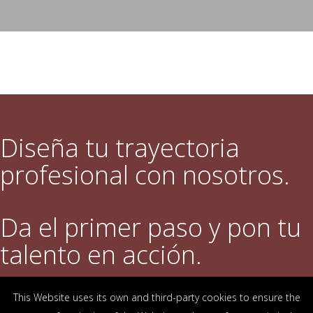
Diseña tu trayectoria
profesional con nosotros.
Da el primer paso y pon tu
talento en acción.
This Website uses its own and third-party cookies to ensure the
DESCUBRE QUÉ OFRECEMOS