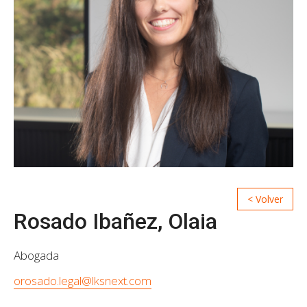
Rosado Ibañez, Olaia
Abogada
orosado.legal@lksnext.com