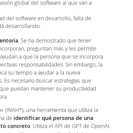
isión global del software al que van a
d del software en desarrollo, falta de
tá desarrollando.
entoría
. Se ha demostrado que tener
ncorporan, preguntan más y les permite
, ayudan a que la persona que se incorpora
ectivas responsabilidades. Sin embargo, la
ica su tiempo a ayudar a la nueva
. Es necesario buscar estrategias que
 que puedan mantener su productividad
ra.
 (INAH*), una herramienta que utiliza la
ma de
identificar qué persona de una
to concreto
. Utiliza el API de GPT de OpenAI,