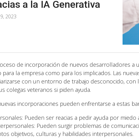
acias a la IA Generativa
9, 2023
roceso de incorporación de nuevos desarrolladores a u
o para la empresa como para los implicados. Las nuevas
liarizarse con un entorno de trabajo desconocido, con 
us colegas veteranos si piden ayuda.
nuevas incorporaciones pueden enfrentarse a estas bar
rsonales: Pueden ser reacias a pedir ayuda por miedo a
terpersonales: Pueden surgir problemas de comunicaci
ntos objetivos, culturas y habilidades interpersonales.