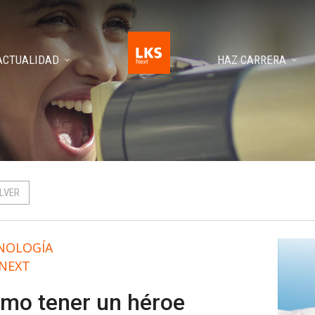
ACTUALIDAD
HAZ CARRERA
LVER
NOLOGÍA
 NEXT
mo tener un héroe