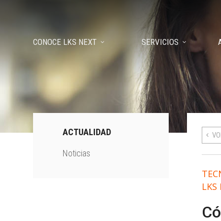
CONOCE LKS NEXT
SERVICIOS
ACTUALIDAD
VO
Noticias
TEC
LKS
Có