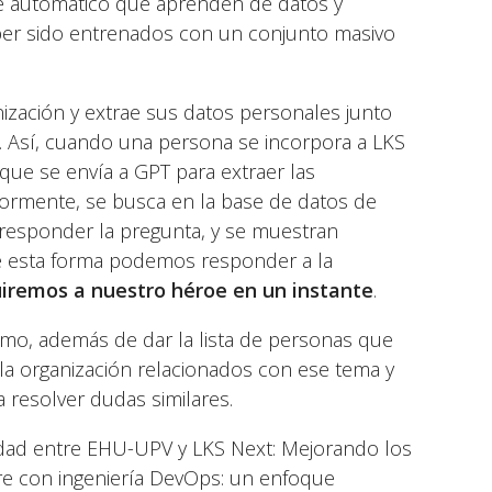
e automático que aprenden de datos y
aber sido entrenados con un conjunto masivo
nización y extrae sus datos personales junto
. Así, cuando una persona se incorpora a LKS
que se envía a GPT para extraer las
iormente, se busca en la base de datos de
responder la pregunta, y se muestran
e esta forma podemos responder a la
remos a nuestro héroe en un instante
.
imo, además de dar la lista de personas que
la organización relacionados con ese tema y
 resolver dudas similares.
edad entre EHU-UPV y LKS Next: Mejorando los
e con ingeniería DevOps: un enfoque