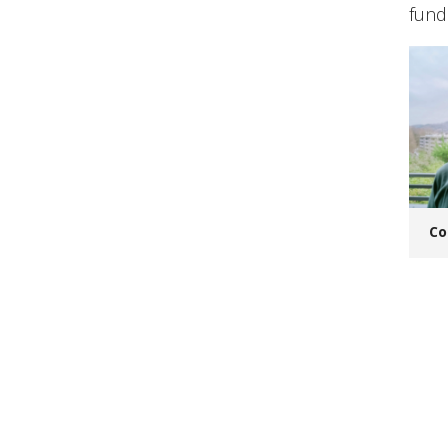
fund
Co