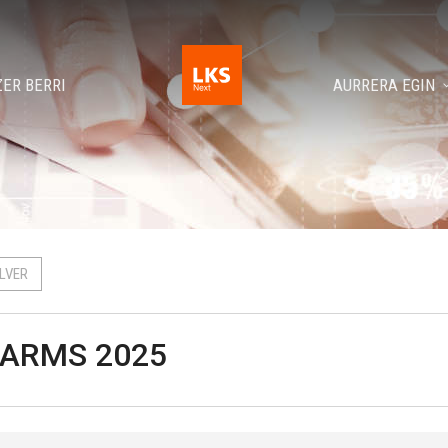
ZER BERRI
AURRERA EGIN
LVER
ARMS 2025