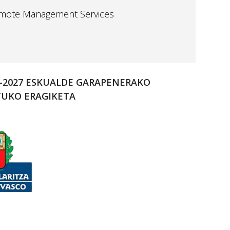
Remote Management Services
1-2027 ESKUALDE GARAPENERAKO
TUKO ERAGIKETA