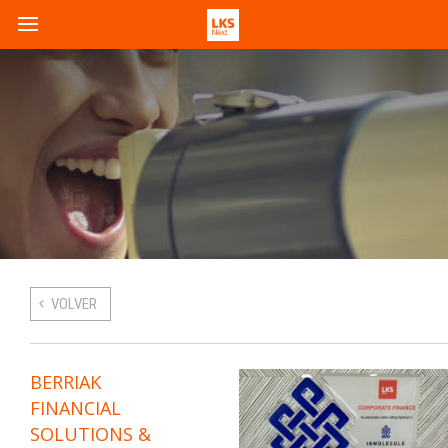
VOLVER
BERRIAK
FINANCIAL
SOLUTIONS &