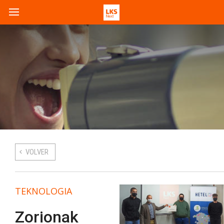
VOLVER
TEKNOLOGIA
Zorionak