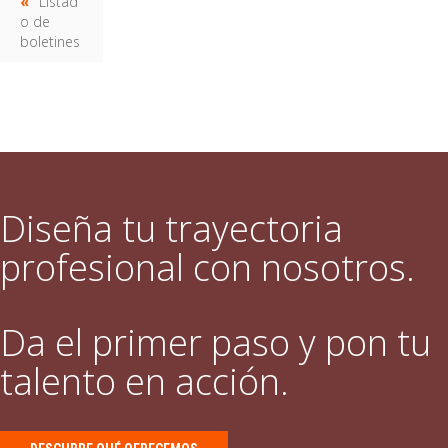
Listad
o de
boletines
Diseña tu trayectoria
profesional con nosotros.
Da el primer paso y pon tu
talento en acción.