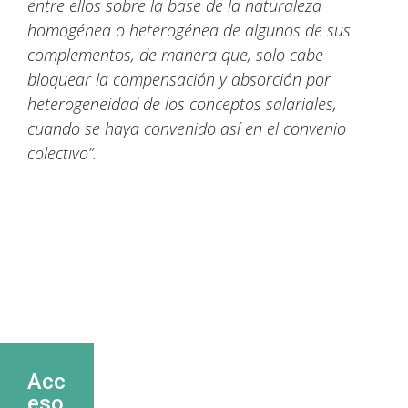
entre ellos sobre la base de la naturaleza
homogénea o heterogénea de algunos de sus
complementos, de manera que, solo cabe
bloquear la compensación y absorción por
heterogeneidad de los conceptos salariales,
cuando se haya convenido así en el convenio
colectivo”.
Acc
eso