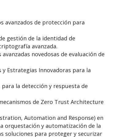
os avanzados de protección para
e gestión de la identidad de
riptografía avanzada.
s avanzadas novedosas de evaluación de
 y Estrategias Innovadoras para la
 para la detección y respuesta de
 mecanismos de Zero Trust Architecture
hestration, Automation and Response) en
la orquestación y automatización de la
as soluciones para proteger y securizar