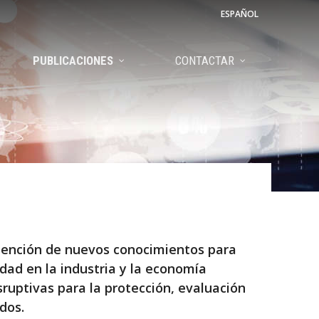
ESPAÑOL
PUBLICACIONES
CONTACTAR
btención de nuevos conocimientos para
idad en la industria y la economía
sruptivas para la protección, evaluación
dos.