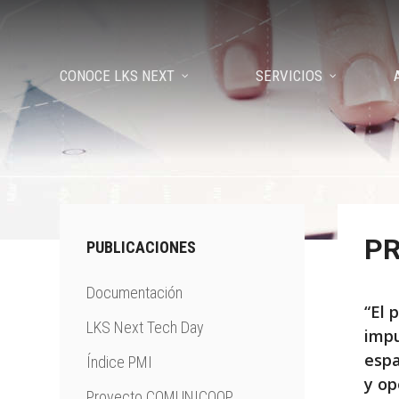
CONOCE LKS NEXT
SERVICIOS
PR
PUBLICACIONES
Documentación
“El 
LKS Next Tech Day
impu
espa
Índice PMI
y op
Proyecto COMUNICOOP