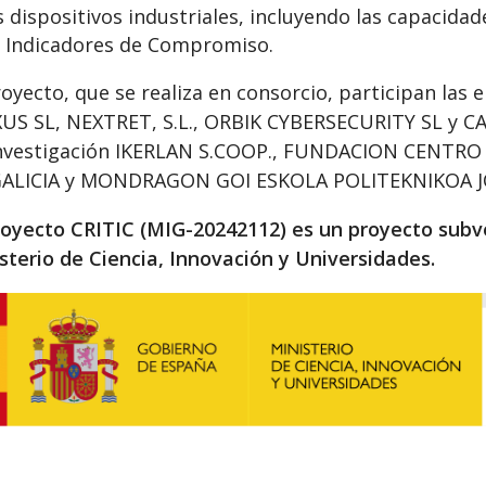
s dispositivos industriales, incluyendo las capacidad
 Indicadores de Compromiso.
royecto, que se realiza en consorcio, participan l
US SL, NEXTRET, S.L., ORBIK CYBERSECURITY SL y 
investigación IKERLAN S.COOP., FUNDACION CENT
GALICIA y MONDRAGON GOI ESKOLA POLITEKNIKOA J
royecto CRITIC (MIG-20242112) es un proyecto subv
sterio de Ciencia, Innovación y Universidades.