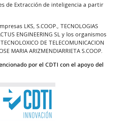
es de Extracción de inteligencia a partir
as empresas LKS, S.COOP., TECNOLOGIAS
CACTUS ENGINEERING SL y los organismos
RO TECNOLOXICO DE TELECOMUNICACION
OSE MARIA ARIZMENDIARRIETA S.COOP.
encionado por el CDTI con el apoyo del