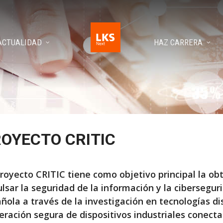
ACTUALIDAD
HAZ CARRERA
OYECTO CRITIC
proyecto CRITIC tiene como objetivo principal la o
lsar la seguridad de la información y la cibersegur
ñola a través de la investigación en tecnologías di
eración segura de dispositivos industriales conecta