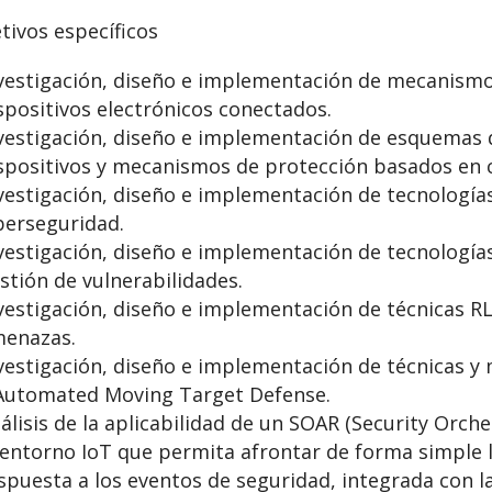
tivos específicos
vestigación, diseño e implementación de mecanism
spositivos electrónicos conectados.
vestigación, diseño e implementación de esquemas d
spositivos y mecanismos de protección basados en c
vestigación, diseño e implementación de tecnología
berseguridad.
vestigación, diseño e implementación de tecnologías
stión de vulnerabilidades.
vestigación, diseño e implementación de técnicas RL
enazas.
vestigación, diseño e implementación de técnicas y
Automated Moving Target Defense.
álisis de la aplicabilidad de un SOAR (Security Orc
 entorno IoT que permita afrontar de forma simple 
spuesta a los eventos de seguridad, integrada con l