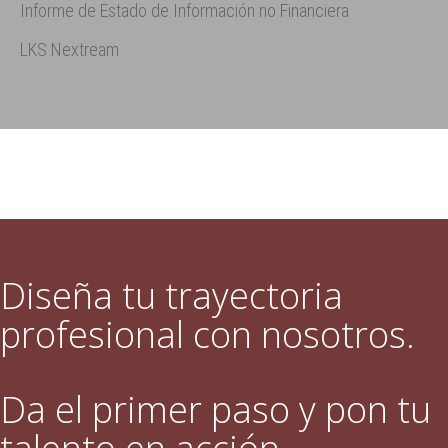
Informe de Estado de Información no Financiera
LKS Nextream
Diseña tu trayectoria
profesional con nosotros.
Da el primer paso y pon tu