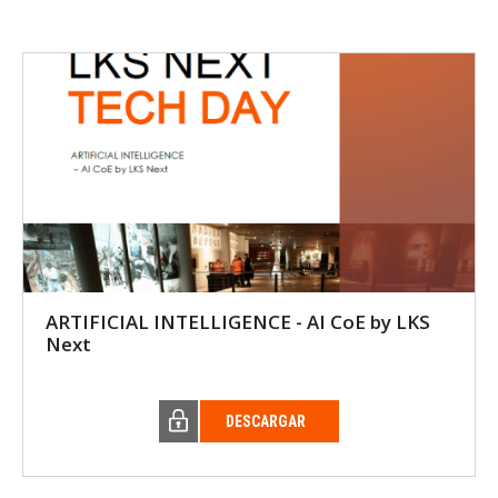
ARTIFICIAL INTELLIGENCE - AI CoE by LKS
Next
DESCARGAR