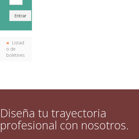
Entrar
Listad
o de
boletines
Diseña tu trayectoria
profesional con nosotros.