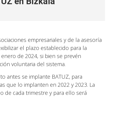
TUZ en Bizkaia
sociaciones empresariales y de la asesoría
xibilizar el plazo establecido para la
 enero de 2024, si bien se prevén
ión voluntaria del sistema.
to antes se implante BATUZ, para
 que lo implanten en 2022 y 2023. La
 de cada trimestre y para ello será