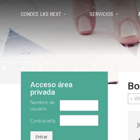
CONOCE LKS NEXT
SERVICIOS
Bo
Acceso área
privada
VO
Nombre de
usuario
Contraseña
J
Entrar