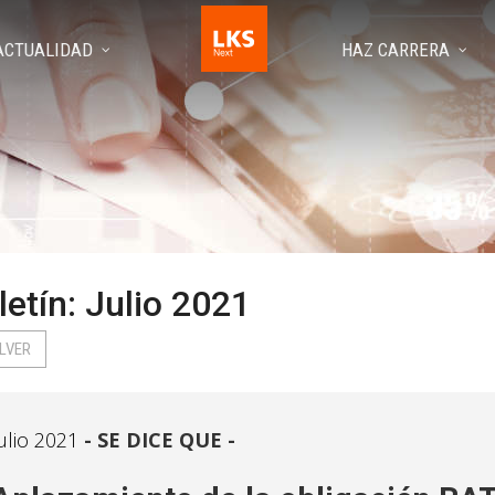
ACTUALIDAD
HAZ CARRERA
letín: Julio 2021
LVER
ulio 2021
SE DICE QUE -