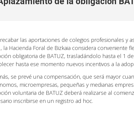
Aplazamiento de la obligación BA
 recabar las aportaciones de colegios profesionales y a
l, la Hacienda Foral de Bizkaia considera conveniente fle
ción obligatoria de BATUZ, trasladándolo hasta el 1 de
blecer hasta ese momento nuevos incentivos a la adopc
ás, se prevé una compensación, que será mayor cuan
nomos, microempresas, pequeñas y medianas empresas
ción voluntaria de BATUZ deberá realizarse al comienzo
sario inscribirse en un registro ad hoc.