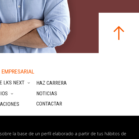
 EMPRESARIAL
E LKS NEXT
HAZ CARRERA
IOS
NOTICIAS
CONTACTAR
CACIONES
sobre la base de un perfil elaborado a partir de tus hábitos de