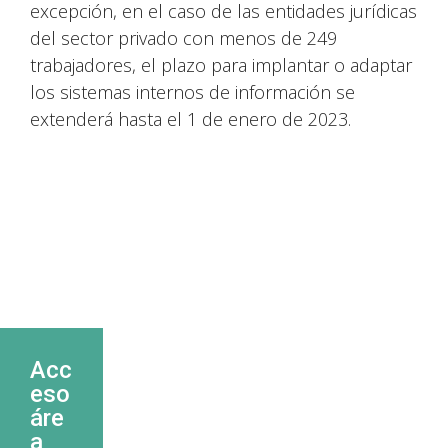
excepción, en el caso de las entidades jurídicas
del sector privado con menos de 249
trabajadores, el plazo para implantar o adaptar
los sistemas internos de información se
extenderá hasta el 1 de enero de 2023.
Acc
eso
áre
a