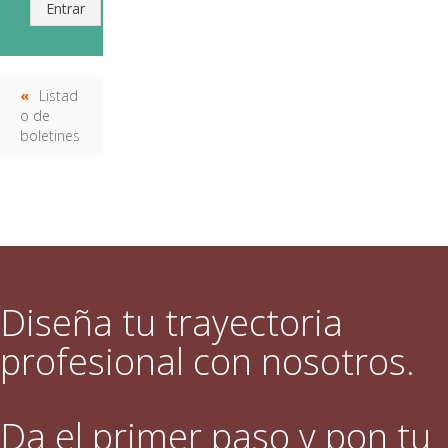
Entrar
Listad
o de
boletines
Diseña tu trayectoria
profesional con nosotros.
Da el primer paso y pon tu