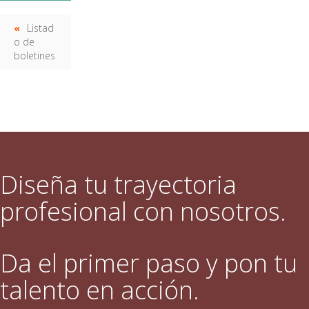
Listad
o de
boletines
Diseña tu trayectoria
profesional con nosotros.
Da el primer paso y pon tu
talento en acción.