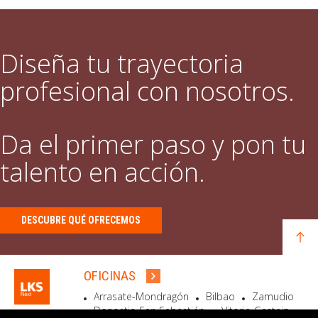
Diseña tu trayectoria
profesional con nosotros.
Da el primer paso y pon tu
talento en acción.
DESCUBRE QUÉ OFRECEMOS
OFICINAS
Arrasate-Mondragón
Bilbao
Zamudio
Donostia-San Sebastián
Vitoria-Gasteiz