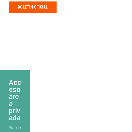
BOLETÍN OFICIAL
Acc
eso
áre
a
priv
ada
Nomb