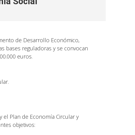
ía Social
mento de Desarrollo Económico,
las bases reguladoras y se convocan
00.000 euros.
lar.
y el Plan de Economía Circular y
tes objetivos: