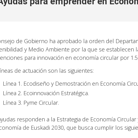
Ayudas para emprender en Econom
onsejo de Gobierno ha aprobado la orden del Departa
enibilidad y Medio Ambiente por la que se establecen 
enciones para innovación en economía circular por 1.5
líneas de actuación son las siguientes:
Línea 1. Ecodiseño y Demostración en Economía Circu
Línea 2. Ecoinnovación Estratégica.
Línea 3. Pyme Circular.
ayudas responden a la Estrategia de Economía Circular 
conomía de Euskadi 2030, que busca cumplir los siguien