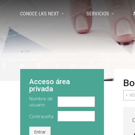
CONOCE LKS NEXT
SERVICIOS
Bo
Acceso área
privada
VO
Nombre de
usuario
Contraseña
Entrar