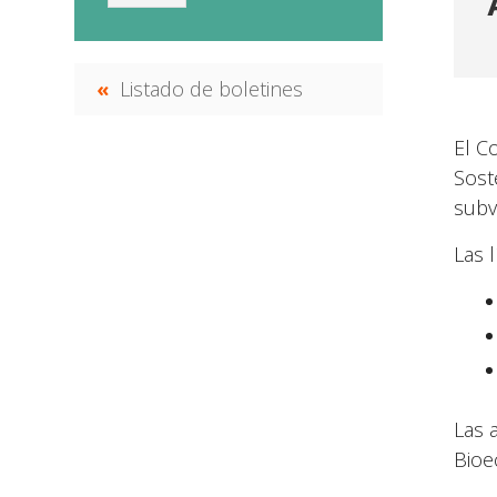
Listado de boletines
El C
Sost
subv
Las 
Las 
Bioe