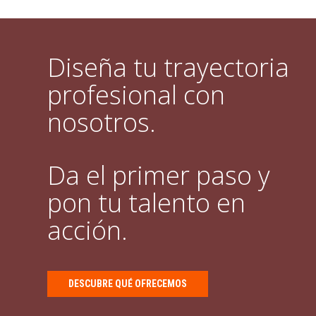
Diseña tu trayectoria
profesional con
nosotros.
Da el primer paso y
pon tu talento en
acción.
DESCUBRE QUÉ OFRECEMOS