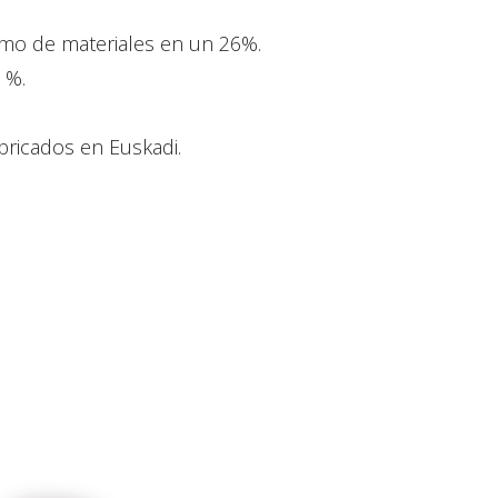
umo de materiales en un 26%.
 %.
abricados en Euskadi.