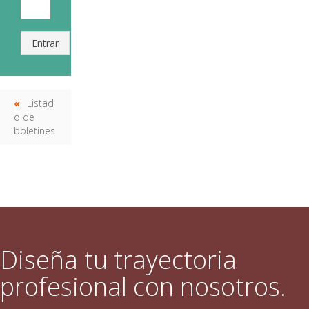
Entrar
Listad
o de
boletines
Diseña tu trayectoria
profesional con nosotros.