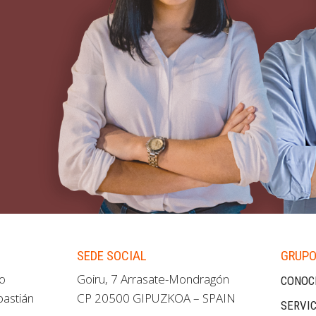
SEDE SOCIAL
GRUPO
ao
Goiru, 7 Arrasate-Mondragón
CONOC
bastián
CP 20500 GIPUZKOA – SPAIN
SERVIC