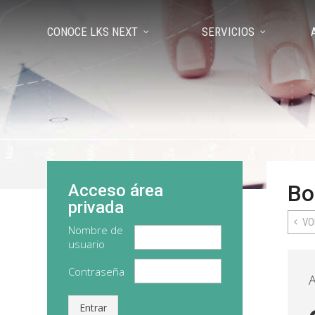
CONOCE LKS NEXT
SERVICIOS
Bo
Acceso área
privada
VO
Nombre de
usuario
Contraseña
A
Entrar