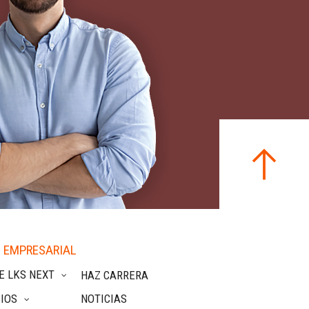
 EMPRESARIAL
E LKS NEXT
HAZ CARRERA
IOS
NOTICIAS