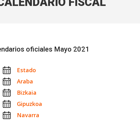
CALENDARIO FISCAL
endarios oficiales Mayo 2021
Estado
Araba
Bizkaia
Gipuzkoa
Navarra