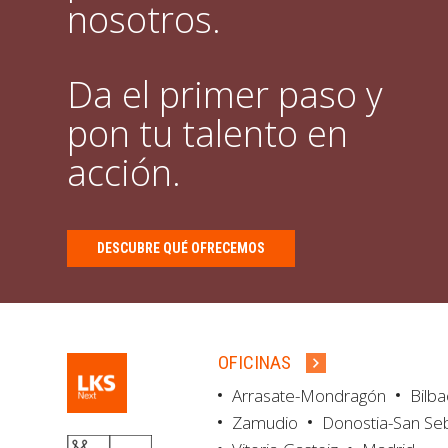
nosotros.
Da el primer paso y
pon tu talento en
acción.
DESCUBRE QUÉ OFRECEMOS
OFICINAS
Arrasate-Mondragón
Bilb
Zamudio
Donostia-San Se