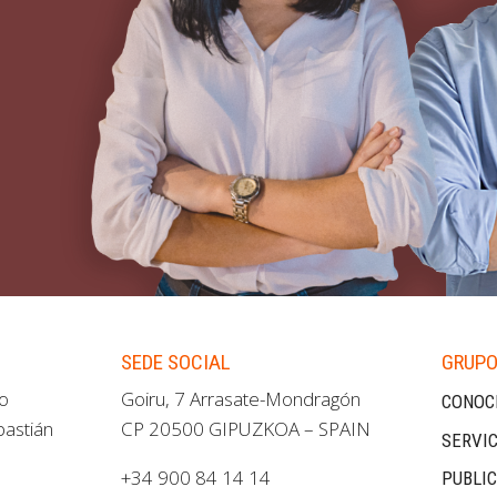
SEDE SOCIAL
GRUPO
ao
Goiru, 7 Arrasate-Mondragón
CONOC
bastián
CP 20500 GIPUZKOA – SPAIN
SERVIC
+34 900 84 14 14
PUBLI