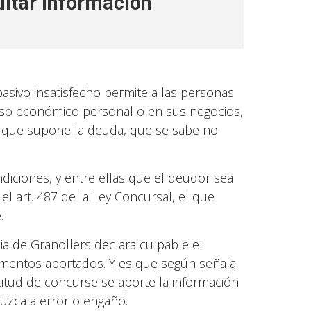
ultar información
sivo insatisfecho permite a las personas
acaso económico personal o en sus negocios,
re que supone la deuda, que se sabe no
iciones, y entre ellas que el deudor sea
l art. 487 de la Ley Concursal, el que
.
ia de Granollers declara culpable el
umentos aportados. Y es que según señala
licitud de concurse se aporte la información
duzca a error o engaño.