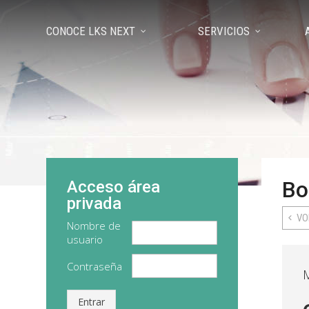
CONOCE LKS NEXT
SERVICIOS
Bo
Acceso área
privada
VO
Nombre de
usuario
Contraseña
Entrar