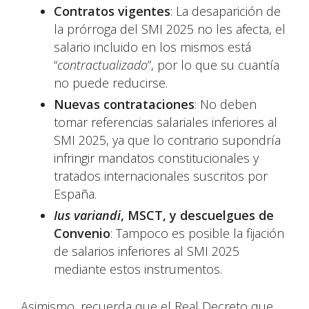
Contratos vigentes
: La desaparición de
la prórroga del SMI 2025 no les afecta, el
salario incluido en los mismos está
“
contractualizado
”, por lo que su cuantía
no puede reducirse.
Nuevas contrataciones
: No deben
tomar referencias salariales inferiores al
SMI 2025, ya que lo contrario supondría
infringir mandatos constitucionales y
tratados internacionales suscritos por
España.
Ius variandi
, MSCT, y descuelgues de
Convenio
: Tampoco es posible la fijación
de salarios inferiores al SMI 2025
mediante estos instrumentos.
Asimismo, recuerda que el Real Decreto que