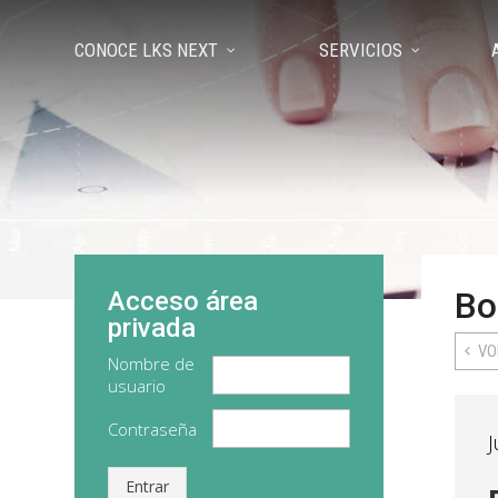
CONOCE LKS NEXT
SERVICIOS
Bo
Acceso área
privada
VO
Nombre de
usuario
Contraseña
J
Entrar