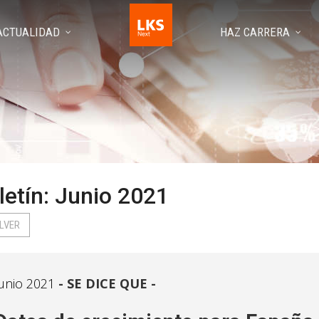
ACTUALIDAD
HAZ CARRERA
letín: Junio 2021
LVER
unio 2021
SE DICE QUE -