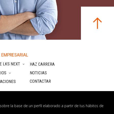
 EMPRESARIAL
E LKS NEXT
HAZ CARRERA
IOS
NOTICIAS
CONTACTAR
CACIONES
sobre la base de un perfil elaborado a partir de tus hábitos de