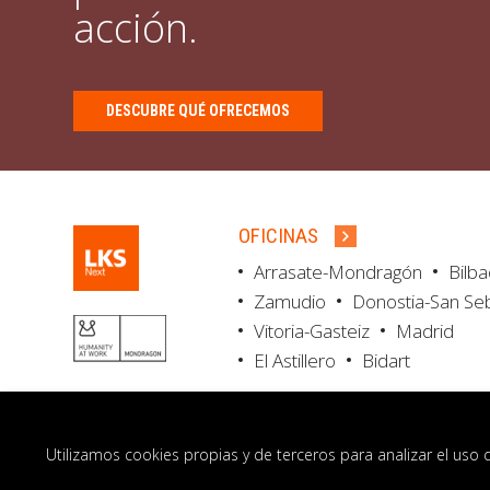
acción.
DESCUBRE QUÉ OFRECEMOS
OFICINAS
Arrasate-Mondragón
Bilb
Zamudio
Donostia-San Se
Vitoria-Gasteiz
Madrid
El Astillero
Bidart
Utilizamos cookies propias y de terceros para analizar el uso 