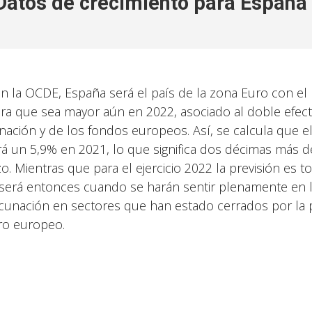
Datos de crecimiento para España
n la OCDE, España será el país de la zona Euro con el 
ra que sea mayor aún en 2022, asociado al doble efect
nación y de los fondos europeos. Así, se calcula que el
rá un 5,9% en 2021, lo que significa dos décimas más 
o. Mientras que para el ejercicio 2022 la previsión es 
será entonces cuando se harán sentir plenamente en la
acunación en sectores que han estado cerrados por la
ro europeo.