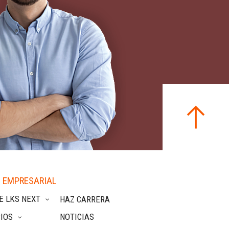
 EMPRESARIAL
E LKS NEXT
HAZ CARRERA
IOS
NOTICIAS