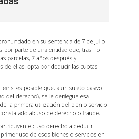
cadas
 pronunciado en su sentencia de 7 de julio
 por parte de una entidad que, tras no
as parcelas, 7 años después y
 de ellas, opta por deducir las cuotas
E en si es posible que, a un sujeto pasivo
ad del derecho), se le deniegue esa
e la primera utilización del bien o servicio
 constatado abuso de derecho o fraude.
contribuyente cuyo derecho a deducir
 primer uso de esos bienes o servicios en