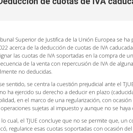
Deducción de cuotas de IVA cadu
ribunal Superior de Justifica de la Unión Europea se ha
022 acerca de la deducción de cuotas de IVA caducadas
ignar las cuotas de IVA soportadas en la compra de un
ecuencia de la venta con repercusión de IVA de algunas
ialmente no deducidas.
se sentido, se centra la cuestión prejudicial ante el TJU
no ha ejercido su derecho a deducir en plazo (caducid
bilidad, en el marco de una regularización, con ocasión d
 operaciones sujetas al impuesto y aunque no se haya
 lo cual, el TJUE concluye que no se permite que, un 
có, regularice esas cuotas soportadas con ocasión del