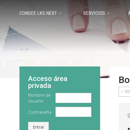
CONOCE LKS NEXT
SERVICIOS
Bo
Acceso área
privada
VO
Nombre de
usuario
Contraseña
S
Entrar