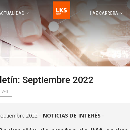
ACTUALIDAD
HAZ CARRERA
letín: Septiembre 2022
LVER
eptiembre 2022
NOTICIAS DE INTERÉS -