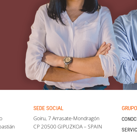
SEDE SOCIAL
GRUPO
ao
Goiru, 7 Arrasate-Mondragón
CONOC
bastián
CP 20500 GIPUZKOA – SPAIN
SERVIC