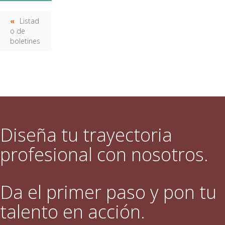
Listad
o de
boletines
Diseña tu trayectoria
profesional con nosotros.
Da el primer paso y pon tu
talento en acción.